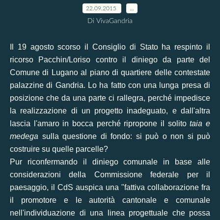
22.09.2015
…
Di VivaGandria
Il 19 agosto scorso il Consiglio di Stato ha respinto il
ricorso Pacchin/Loriso contro il diniego da parte del
Comune di Lugano al piano di quartiere delle contestate
palazzine di Gandria. Lo ha fatto con una
lunga presa di
posizione
che da una parte ci rallegra, perché impedisce
la realizzazione di un progetto inadeguato, e dall'altra
lascia l'amaro in bocca perché ripropone il solito
taia e
medega
sulla questione di fondo: si può o non si può
costruire su quelle parcelle?
Pur riconfermando il
diniego comunale
in base alle
considerazioni della Commissione federale per il
paesaggio, il CdS auspica una "fattiva collaborazione fra
il promotore e le autorità cantonale e comunale
nell'individuazione di una linea progettuale che possa