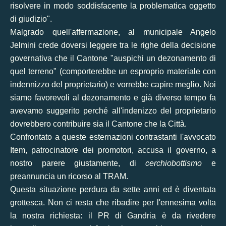
risolvere in modo soddisfacente la problematica oggetto
di giudizio".
Malgrado quell'affermazione, al municipale Angelo
Jelmini crede doversi
leggere tra le righe
della decisione
governativa che il Cantone "auspichi un dezonamento di
quel terreno" (comporterebbe un esproprio materiale con
indennizzo del proprietario) e vorrebbe capire meglio. Noi
siamo favorevoli al dezonamento e
già diverso tempo fa
avevamo suggerito perché all'indenizzo del proprietario
dovrebbero contribuire sia il Cantone che la Città.
Confrontato a queste esternazioni contrastanti l'avvocato
Item, patrocinatore dei promotori, accusa il governo, a
nostro parere giustamente, di
cerchiobottismo
e
preannuncia un ricorso al TRAM.
Questa situazione perdura da sette anni ed è diventata
grottesca. Non ci resta che ribadire per l'ennesima volta
la nostra richiesta: il PR di Gandria è da rivedere