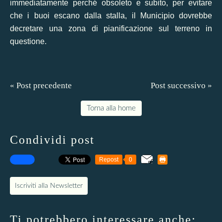
immediatamente perché obsoleto e subito, per evitare
che i buoi escano dalla stalla, il Municipio dovrebbe
decretare una zona di pianificazione sul terreno in
questione.
« Post precedente
Post successivo »
Torna alla home
Condividi post
Repost
0
Iscriviti alla Newsletter
Ti potrebbero interessare anche: