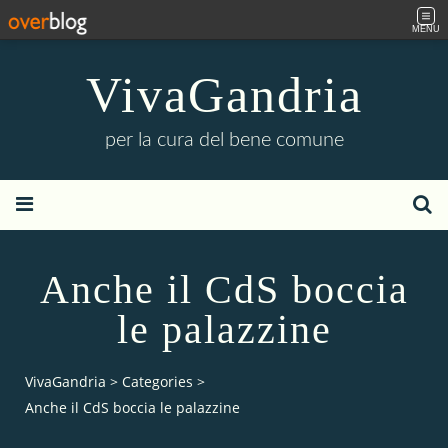
MENU
VivaGandria
per la cura del bene comune
Anche il CdS boccia
le palazzine
VivaGandria
>
Categories
>
Anche il CdS boccia le palazzine