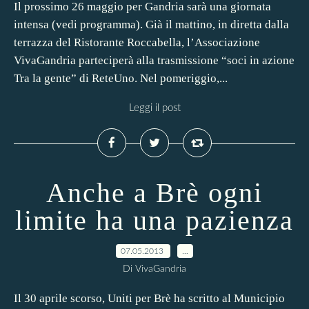
Il prossimo 26 maggio per Gandria sarà una giornata
intensa (vedi programma). Già il mattino, in diretta dalla
terrazza del Ristorante Roccabella, l’Associazione
VivaGandria parteciperà alla trasmissione “soci in azione
Tra la gente” di ReteUno. Nel pomeriggio,...
Leggi il post
Anche a Brè ogni
limite ha una pazienza
07.05.2013
…
Di VivaGandria
Il 30 aprile scorso, Uniti per Brè ha scritto al Municipio