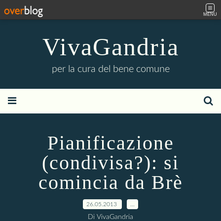
MENU
VivaGandria
per la cura del bene comune
Pianificazione
(condivisa?): si
comincia da Brè
26.05.2013
…
Di VivaGandria