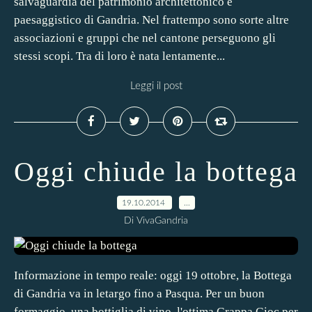
salvaguardia del patrimonio architettonico e
paesaggistico di Gandria. Nel frattempo sono sorte altre
associazioni e gruppi che nel cantone perseguono gli
stessi scopi. Tra di loro è nata lentamente...
Leggi il post
Oggi chiude la bottega
19.10.2014
…
Di VivaGandria
Informazione in tempo reale: oggi 19 ottobre, la Bottega
di Gandria va in letargo fino a Pasqua. Per un buon
formaggio, una bottiglia di vino, l'ottima Grappa Gioc per