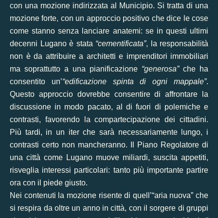
con una
mozione indirizzata al Municipio
. Si tratta di una
mozione forte, con un approccio positivo che dice le cose
come stanno senza lanciare anatemi: se in questi ultimi
decenni Lugano è stata
“cementificata”
, la responsabilità
non è da attribuire a architetti e imprenditori immobiliari
ma soprattutto a una pianificazione
“generosa”
che ha
consentito un’
“edificazione spinta di ogni mappale”
.
Questo approccio dovrebbe consentire di affrontare la
discussione in modo pacato, al di fuori di polemiche e
contrasti, favorendo la compartecipazione dei cittadini.
Più tardi, in un iter che sarà necessariamente lungo, i
contrasti certo non mancheranno. Il Piano Regolatore di
una città come Lugano muove miliardi, suscita appetiti,
risveglia interessi particolari: tanto più importante partire
ora con il piede giusto.
Nei contenuti la mozione risente di quell’“
aria nuova
” che
si respira da oltre un anno in città, con il sorgere di gruppi