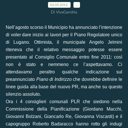
02.05.2012
…
Di VivaGandria
Nell’
agosto scorso
il Municipio ha annunciato l’intenzione
di voler dare inizio ai lavori per il Piano Regolatore unico
di Lugano. Ottimista, il municipale Angelo Jelmini
riteneva che il relativo messaggio potesse essere
presentato al Consiglio Comunale entro fine 2011: così
non è stato e nemmeno ce l’aspettavamo. Ci
attendavamo peraltro qualche indicazione sul
preannunciato
Piano di Indirizzo
che dovrebbe definire le
linee guida alla base del nuovo PR, ma anche su questo
silenzio assoluto.
Ora i 4 consiglieri comunali PLR che siedono nella
Commissione della Pianificazione (Giordano Macchi,
Giovanni Bolzani, Giancarlo Re, Giovanna Viscardi) e il
capogruppo Roberto Badaracco hanno rotto gli indugi