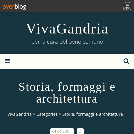
MENU
VivaGandria
per la cura del bene comune
Storia, formaggi e
architettura
VivaGandria
>
Categories
>
Storia, formaggi e architettura
01.06.2014
…