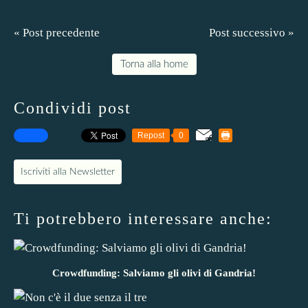
« Post precedente
Post successivo »
Torna alla home
Condividi post
Repost
0
Iscriviti alla Newsletter
Ti potrebbero interessare anche:
Crowdfunding: Salviamo gli olivi di Gandria!