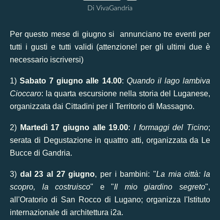
Di VivaGandria
Per questo mese di giugno si annunciano tre eventi per
tutti i gusti e tutti validi (attenzione! per gli ultimi due è
necessario iscriversi)
1)
Sabato 7 giugno alle 14.00
:
Quando il lago lambiva
Cioccaro
: la quarta escursione nella storia del Luganese,
organizzata dai Cittadini per il Territorio di Massagno.
2)
Martedì 17 giugno alle 19.00
:
I formaggi del Ticino
;
serata di Degustazione in quattro atti, organizzata da Le
Bucce di Gandria.
3)
dal 23 al 27 giugno
, per i bambini: "
La mia città: la
scopro, la costruisco
" e "
Il mio giardino segreto
",
all'Oratorio di San Rocco di Lugano; organizza l'Istituto
internazionale di architettura i2a.