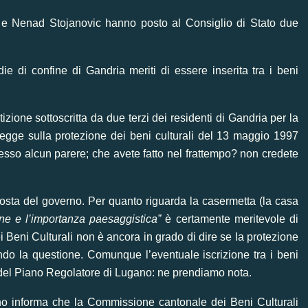
da e Nenad Stojanovic hanno posto al Consiglio di Stato due
ie di confine di Gandria meriti di essere inserita tra i beni
izione sottoscritta da due terzi dei residenti di Gandria per la
 Legge sulla protezione dei beni culturali del 13 maggio 1997
sso alcun parere; che avete fatto nel frattempo? non credete
posta del governo
. Per quanto riguarda la casermetta (la casa
ione e l’importanza paesaggistica”
è certamente meritevole di
 Beni Culturali non è ancora in grado di dire se la protezione
do la questione. Comunque l’eventuale iscrizione tra i beni
e del Piano Regolatore di Lugano: ne prendiamo nota.
rno informa che la Commissione cantonale dei Beni Culturali