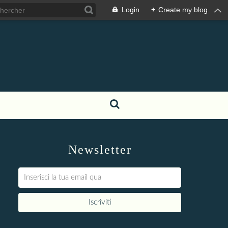
Login
+
Create my blog
Newsletter