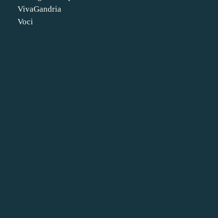
VivaGandria
Voci