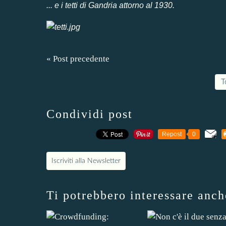
... e i tetti di Gandria attorno al 1930.
« Post precedente
T
Condividi post
Repost
0
Iscriviti alla Newsletter
Ti potrebbero interessare anch