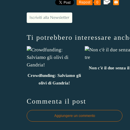
Repost
0
Iscriviti alla Newsletter
Ti potrebbero interessare anch
Non c'è il due senza il
Crowdfunding: Salviamo gli
olivi di Gandria!
Commenta il post
Aggiungere un commento