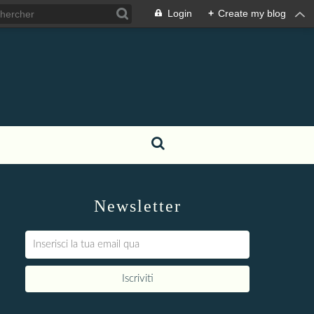
Login
+
Create my blog
Newsletter