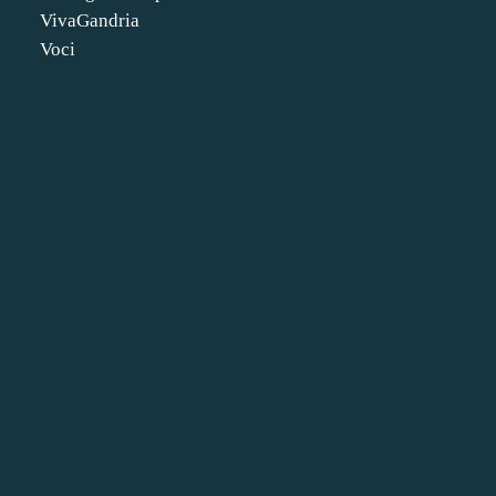
VivaGandria
Voci