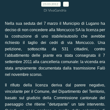
23.03.2012
…
Di VivaGandria
Nella sua seduta del 7 marzo il Municipio di Lugano ha
deciso di non concedere alla Moncucco SA la licenza per
la costruzione di uno stabile/autosilo che avrebbe
richiesto il taglio dei cedri di via Moncucco. Una
petizione, sottoscritta da 531 cittadini, contro
l'abbattimento delle piante era stata consegnata il 7
settembre 2011 alla cancelleria comunale: la vicenda era
stata ampiamente documentata dal
la trasmissione Falò
nel novembre scorso
.
Il rifiuto della licenza deriva dal parere negativo,
vincolante per il Comune, del Dipartimento del Territorio,
basato sul giudizio della Commissione cantonale del
paesaggio che ritiene "deturpante" un tale intervento.