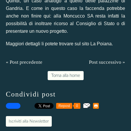
Quindi, un caso analogo a quello delle palazzine di
Gandria. E come in questo caso la faccenda potrebbe
anche non finire qui: alla Moncucco SA resta infatti la
possibilità di inoltrare ricorso al Consiglio di Stato o di
presentare un nuovo progetto.
Maggiori dettagli
li potete trovare sul sito La Poiana.
« Post precedente
Post successivo »
Torna alla home
Condividi post
Repost
0
Iscriviti alla Newsletter