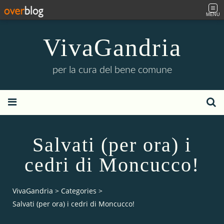
MENU
VivaGandria
per la cura del bene comune
Salvati (per ora) i
cedri di Moncucco!
VivaGandria
>
Categories
>
Salvati (per ora) i cedri di Moncucco!