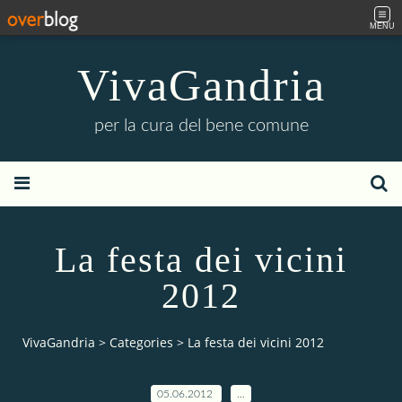
MENU
VivaGandria
per la cura del bene comune
La festa dei vicini
2012
VivaGandria
>
Categories
>
La festa dei vicini 2012
05.06.2012
…