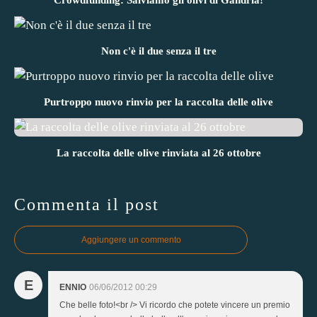
Non c'è il due senza il tre
Purtroppo nuovo rinvio per la raccolta delle olive
La raccolta delle olive rinviata al 26 ottobre
Commenta il post
Aggiungere un commento
E
ENNIO
06/06/2012 00:29
Che belle foto!<br /> Vi ricordo che potete vincere un premio