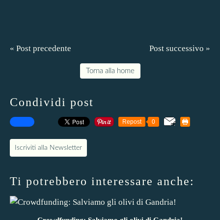
« Post precedente
Post successivo »
Torna alla home
Condividi post
Repost
0
Iscriviti alla Newsletter
Ti potrebbero interessare anche:
Crowdfunding: Salviamo gli olivi di Gandria!