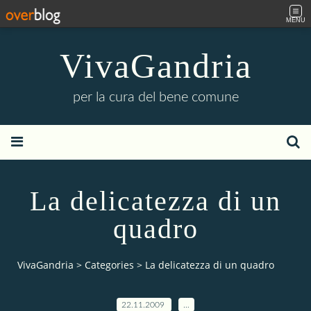
MENU
VivaGandria
per la cura del bene comune
La delicatezza di un
quadro
VivaGandria
>
Categories
>
La delicatezza di un quadro
22.11.2009
…