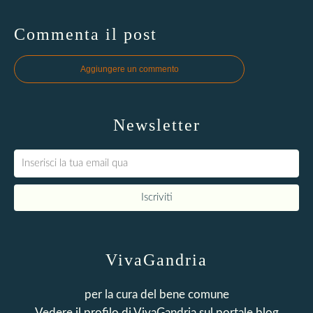
Commenta il post
Aggiungere un commento
Newsletter
VivaGandria
per la cura del bene comune
Vedere il profilo di
VivaGandria
sul portale blog