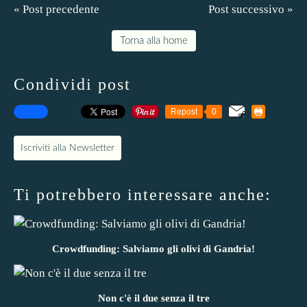
« Post precedente
Post successivo »
Torna alla home
Condividi post
Repost
0
Iscriviti alla Newsletter
Ti potrebbero interessare anche:
Crowdfunding: Salviamo gli olivi di Gandria!
Non c'è il due senza il tre