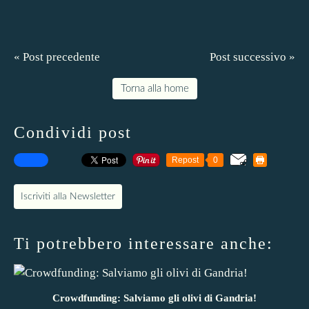
« Post precedente
Post successivo »
Torna alla home
Condividi post
Repost
0
Iscriviti alla Newsletter
Ti potrebbero interessare anche:
Crowdfunding: Salviamo gli olivi di Gandria!