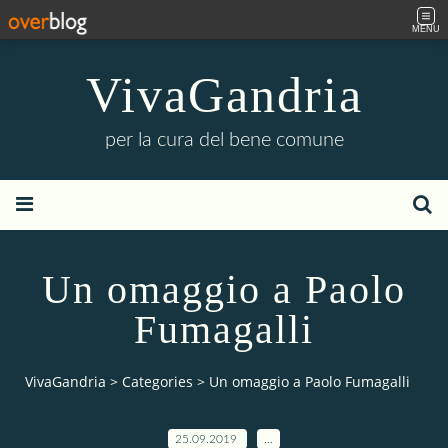
MENU
VivaGandria
per la cura del bene comune
Un omaggio a Paolo
Fumagalli
VivaGandria
>
Categories
>
Un omaggio a Paolo Fumagalli
25.09.2019
…