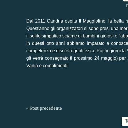
D
Dal 2011 Gandria ospita Il Maggiolino, la bella 
Quest'anno gli organizzatori si sono presi una m
il solito simpatico sciame di bambini gioiosi e "abb
In questi otto anni abbiamo imparato a conoscer
competenza e discreta gentilezza. Pochi giorni fa
gli verrà consegnato il prossimo 24 maggio) per l
Vania e complimenti!
« Post precedente
T