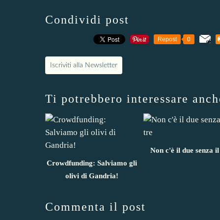
Condividi post
Repost
0
Iscriviti alla Newsletter
Ti potrebbero interessare anch
Non c'è il due senza il
Crowdfunding: Salviamo gli
olivi di Gandria!
Commenta il post