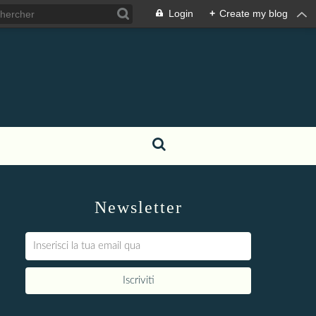
Login
+
Create my blog
Newsletter