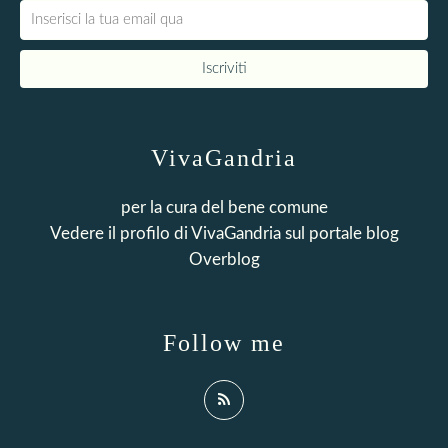
VivaGandria
per la cura del bene comune
Vedere il profilo di
VivaGandria
sul portale blog
Overblog
Follow me