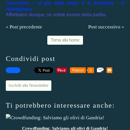
l’iscrizione - al più tardi entro il 4 dicembre - è
obbligatoria.
Affrettatevi dunque, se volete essere della partita.
« Post precedente
Post successivo »
Torna alla home
Condividi post
Repost
0
Iscriviti alla Newsletter
Ti potrebbero interessare anche:
Crowdfunding: Salviamo gli olivi di Gandria!