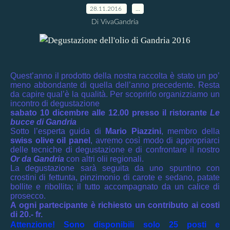
28.11.2016
…
Di VivaGandria
Quest’anno il prodotto della nostra raccolta è stato un po’
meno abbondante di quella dell’anno precedente.
Resta
da capire qual’è la qualità.
Per scoprirlo organizziamo un
incontro di degustazione
sabato 10 dicembre alle 12.00 presso il ristorante
Le
bucce di Gandria
Sotto l’esperta guida di
Mario Piazzini
, membro della
swiss olive oil panel
, avremo così modo di appropriarci
delle tecniche di degustazione e di confrontare il nostro
Or da Gandria
con altri olii regionali.
La degustazione sarà seguita da uno spuntino con
crostini di fettunta, pinzimonio di carote e sedano, patate
bollite e ribollita; il tutto accompagnato da un calice di
prosecco.
A ogni partecipante è richiesto un contributo ai costi
di 20.- fr.
Attenzione! Sono disponibili solo 25 posti e