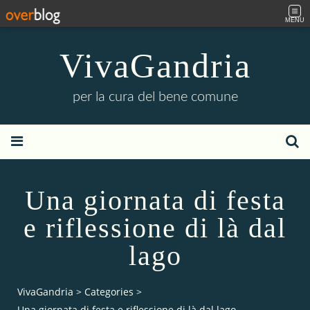
MENU
VivaGandria
per la cura del bene comune
Una giornata di festa
e riflessione di là dal
lago
VivaGandria
>
Categories
>
Una giornata di festa e riflessione di là dal lago