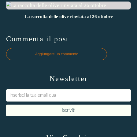
La raccolta delle olive rinviata al 26 ottobre
Commenta il post
Aggiungere un commento
Newsletter