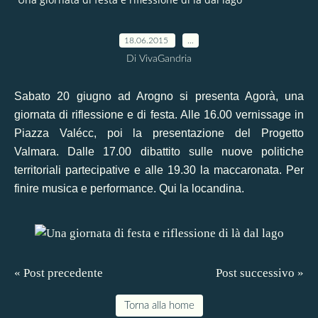
18.06.2015
…
Di VivaGandria
Sabato 20 giugno ad Arogno si presenta Agorà, una
giornata di riflessione e di festa. Alle 16.00 vernissage in
Piazza Valécc, poi la presentazione del Progetto
Valmara. Dalle 17.00 dibattito sulle nuove politiche
territoriali partecipative e alle 19.30 la maccaronata. Per
finire musica e performance. Qui la
locandina
.
« Post precedente
Post successivo »
Torna alla home