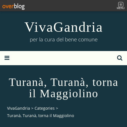
MENU
VivaGandria
per la cura del bene comune
Turanà, Turanà, torna
il Maggiolino
VivaGandria
>
Categories
>
Turanà, Turanà, torna il Maggiolino