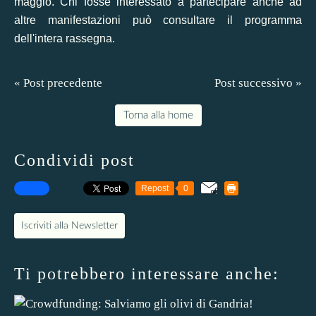
maggio. Chi fosse interessato a partecipare anche ad
altre manifestazioni può consultare il
programma
dell'intera rassegna
.
« Post precedente
Post successivo »
Torna alla home
Condividi post
Repost
0
Iscriviti alla Newsletter
Ti potrebbero interessare anche: