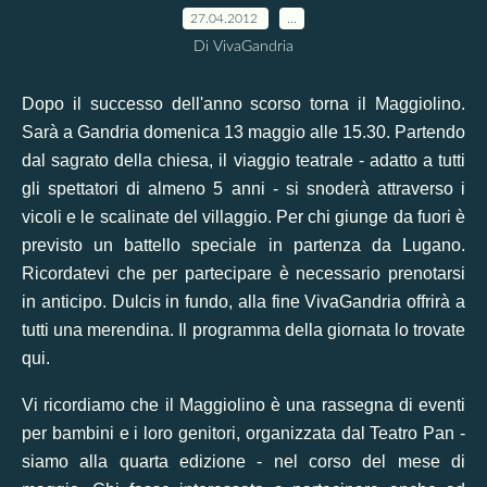
27.04.2012
…
Di VivaGandria
Dopo il successo dell'anno scorso torna il Maggiolino.
Sarà a Gandria domenica 13 maggio alle 15.30. Partendo
dal sagrato della chiesa, il viaggio teatrale - adatto a tutti
gli spettatori di almeno 5 anni - si snoderà attraverso i
vicoli e le scalinate del villaggio. Per chi giunge da fuori è
previsto un battello speciale in partenza da Lugano.
Ricordatevi che per partecipare è necessario prenotarsi
in anticipo. Dulcis in fundo, alla fine VivaGandria offrirà a
tutti una merendina. Il
programma della giornata
lo trovate
qui.
Vi ricordiamo che il Maggiolino è una rassegna di eventi
per bambini e i loro genitori, organizzata dal Teatro Pan -
siamo alla quarta edizione - nel corso del mese di